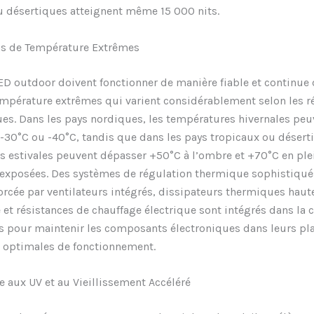
u désertiques atteignent même 15 000 nits.
ons de Température Extrêmes
ED outdoor doivent fonctionner de manière fiable et continue
mpérature extrêmes qui varient considérablement selon les r
s. Dans les pays nordiques, les températures hivernales peu
-30°C ou -40°C, tandis que dans les pays tropicaux ou déserti
 estivales peuvent dépasser +50°C à l’ombre et +70°C en plei
s exposées. Des systèmes de régulation thermique sophistiqu
forcée par ventilateurs intégrés, dissipateurs thermiques haut
et résistances de chauffage électrique sont intégrés dans la 
s pour maintenir les composants électroniques dans leurs pl
 optimales de fonctionnement.
e aux UV et au Vieillissement Accéléré