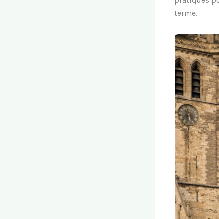
pratiques po
terme.