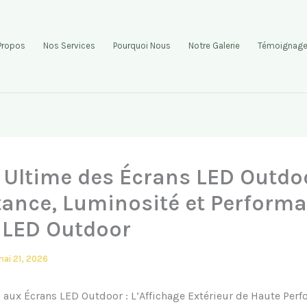
Propos
Nos Services
Pourquoi Nous
Notre Galerie
Témoignag
 Ultime des Écrans LED Outdoo
tance, Luminosité et Perform
 LED Outdoor
ai 21, 2026
 aux Écrans LED Outdoor : L’Affichage Extérieur de Haute Per