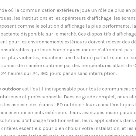
e où la communication extérieure joue un rôle de plus en pl
ques, les institutions et les opérateurs d’affichage, les écran
posent comme la solution d’affichage la plus performante, la
mpactante disponible sur le marché. Ces dispositifs d’affichag
nt pour les environnements extérieurs doivent relever des dé
onsidérables que leurs homologues indoor n’affrontent pas : 
es plus violentes, maintenir une lisibilité parfaite sous un sol
ctionner de manière continue par des températures allant de -
, 24 heures sur 24, 365 jours par an sans interruption.
D outdoor
est l’outil indispensable pour toute communication
mbitieuse et professionnelle. Dans ce guide complet, nous all
us les aspects des écrans LED outdoor : leurs caractéristiques
aux environnements extérieurs, leurs avantages incomparable
solutions d’affichage traditionnelles, leurs applications dans 
 critères essentiels pour bien choisir votre installation, et les