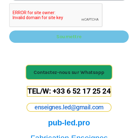
Soumettre
Contactez-nous sur Whatsapp
TEL/W: +33 6 52 17 25 24
enseignes.led@gmail.com
pub-led.pro