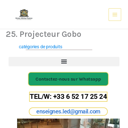
Aller
au
contenu
25. Projecteur Gobo
catégories de produits
Contactez-nous sur Whatsapp
TEL/W: +33 6 52 17 25 24
enseignes.led@gmail.com