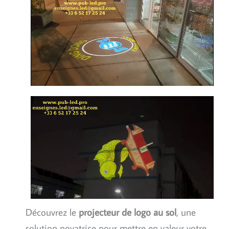
Découvrez le
projecteur de logo au sol
, une
solution novatrice pour mettre en valeur votre